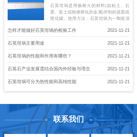
石英坩埚是用极耐火的材料(如粘土、石
墨、瓷土或较难熔化的金属)所制的器皿或
熔化罐。使用方法：石英坩埚为一陶瓷深
底的碗状容器。当有固体要以大火加热
怎样才能做好石英坩埚的检验工作
2021-11-21
时，…
石英坩埚主要用途
2021-11-21
石英坩埚的性能和作用有哪些？
2021-11-21
石英石产业发展需结合国内外经验与理念
2021-11-21
石英坩埚可分为热性能和高纯性能
2021-11-21
联系我们