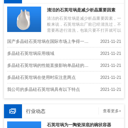
清洁的石英坩埚是减少析晶重要因素
清洁的石英坩埚是减少析晶重要因素，一
般来说，石英坩埚出厂前已经清洗过，不
需要再进行清洗，包装只要不打开就可以
使用。但应注意：简单的清洗方式：清洗
国产多晶硅石英坩埚在国际市场上争得一席之地
2021-11-21
石…
多晶硅石英坩埚应用领域
2021-11-21
多晶硅石英坩埚的性能直接影响单晶硅的成晶率
2021-11-21
多晶硅石英坩埚在使用时应注意两点
2021-11-21
我公司的多晶硅石英坩埚具有以下特点
2021-11-21
行业动态
查看更多+
石英坩埚为一陶瓷深底的碗状容器