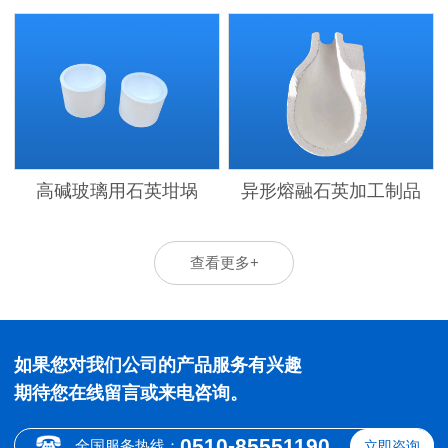
高碱玻璃用石英坩埚
异形熔融石英加工制品
查看更多+
如果您对我们公司的产品服务有兴趣
期待您在线留言或来电咨询。
0510-85551190
全国服务热线：
立即咨询