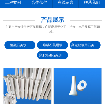
工程案例
合作伙伴
在线留言
联系我们
产品展示
主要生产专业生产石英坩埚，广泛应用于化工、冶金、电子及军工等领
域。
熔融石英水口
熔融石英坩埚
高碱玻璃用石英坩埚
异形熔融石英加工制品