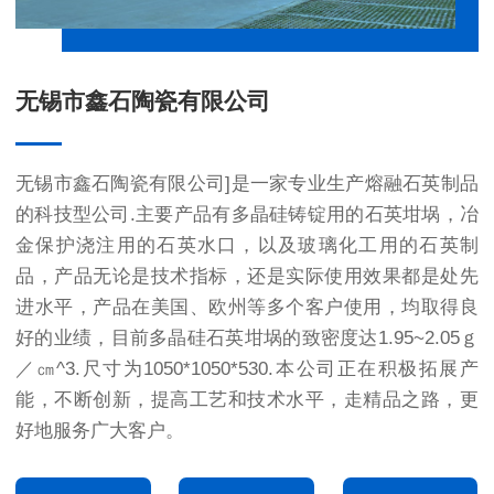
无锡市鑫石陶瓷有限公司
无锡市鑫石陶瓷有限公司]是一家专业生产熔融石英制品
的科技型公司.主要产品有多晶硅铸锭用的
石英坩埚
，冶
金保护浇注用的石英水口，以及玻璃化工用的石英制
品，产品无论是技术指标，还是实际使用效果都是处先
进水平，产品在美国、欧州等多个客户使用，均取得良
好的业绩，目前
多晶硅石英坩埚
的致密度达1.95~2.05ｇ
／㎝^3.尺寸为1050*1050*530.本公司正在积极拓展产
能，不断创新，提高工艺和技术水平，走精品之路，更
好地服务广大客户。