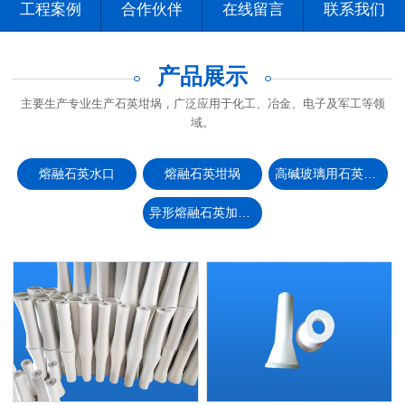
工程案例
合作伙伴
在线留言
联系我们
产品展示
主要生产专业生产石英坩埚，广泛应用于化工、冶金、电子及军工等领
域。
熔融石英水口
熔融石英坩埚
高碱玻璃用石英坩埚
异形熔融石英加工制品