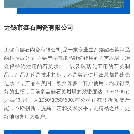
无锡市鑫石陶瓷有限公司
无锡市鑫石陶瓷有限公司]是一家专业生产熔融石英制品
的科技型公司.主要产品有多晶硅铸锭用的
石英坩埚
，冶
金保护浇注用的石英水口，以及玻璃化工用的石英制
品，产品无论是技术指标，还是实际使用效果都是处先
进水平，产品在美国、欧州等多个客户使用，均取得良
好的业绩，目前
多晶硅石英坩埚
的致密度达1.95~2.05ｇ
／㎝^3.尺寸为1050*1050*530.本公司正在积极拓展产
能，不断创新，提高工艺和技术水平，走精品之路，更
好地服务广大客户。