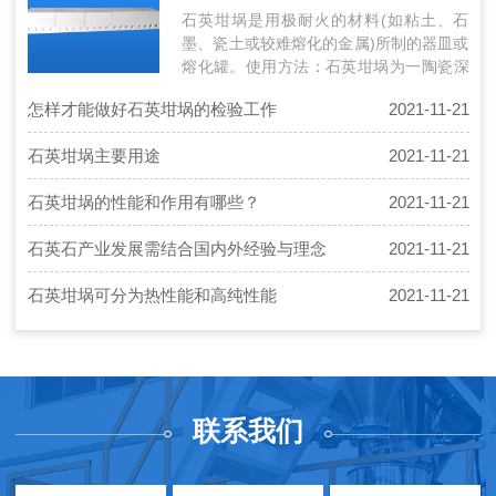
石英坩埚是用极耐火的材料(如粘土、石
墨、瓷土或较难熔化的金属)所制的器皿或
熔化罐。使用方法：石英坩埚为一陶瓷深
底的碗状容器。当有固体要以大火加热
怎样才能做好石英坩埚的检验工作
2021-11-21
时，…
石英坩埚主要用途
2021-11-21
石英坩埚的性能和作用有哪些？
2021-11-21
石英石产业发展需结合国内外经验与理念
2021-11-21
石英坩埚可分为热性能和高纯性能
2021-11-21
联系我们