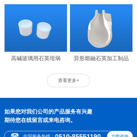
高碱玻璃用石英坩埚
异形熔融石英加工制品
查看更多+
如果您对我们公司的产品服务有兴趣
期待您在线留言或来电咨询。
0510-85551190
全国服务热线：
立即咨询