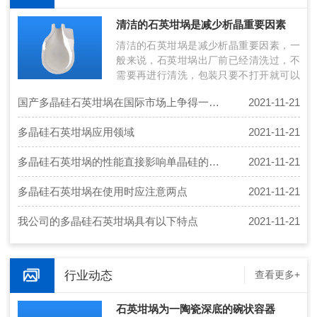
清洁的石英坩埚是减少析晶重要因素
清洁的石英坩埚是减少析晶重要因素，一
般来说，石英坩埚出厂前已经清洗过，不
需要再进行清洗，包装只要不打开就可以
使用。但应注意：简单的清洗方式：清洗
国产多晶硅石英坩埚在国际市场上争得一席之地
2021-11-21
石…
多晶硅石英坩埚应用领域
2021-11-21
多晶硅石英坩埚的性能直接影响单晶硅的成晶率
2021-11-21
多晶硅石英坩埚在使用时应注意两点
2021-11-21
我公司的多晶硅石英坩埚具有以下特点
2021-11-21
行业动态
查看更多+
石英坩埚为一陶瓷深底的碗状容器