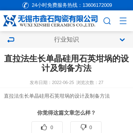
24小时免费服务热线：
13606172009
行业知识
直拉法生长单晶硅用石英坩埚的设
计及制备方法
发布日期：2022-06-25
浏览次数：
27
直拉法生长单晶硅用
石英坩埚
的设计及制备方法
你觉得这篇文章怎么样？
0
0